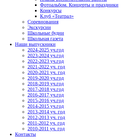
Фотоальбом. Концерты и праздники
Конкурсы
Клуб «Театрал»
Соревнования
Экскурсии
Школьные будни
Школьная газета
Наши выпускники
2024-2025 уч.год
2023-2024 уч.год
2022-2023 уч.год
2021-2022 уч. год
2020-2021 уч. год
2019-2020 уч.год
2018-2019 уч.год
2017-2018 уч.год
2016-2017 уч.год
2015-2016 уч.год
2014-2015 уч.год
2013-2014 уч. год
2012-2013 уч. год
2011-2012 уч. год
2010-2011 уч. год
Контакты