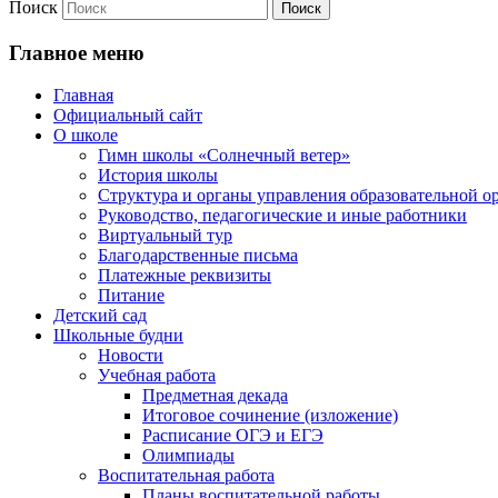
Поиск
Главное меню
Главная
Официальный сайт
О школе
Гимн школы «Солнечный ветер»
История школы
Структура и органы управления образовательной о
Руководство, педагогические и иные работники
Виртуальный тур
Благодарственные письма
Платежные реквизиты
Питание
Детский сад
Школьные будни
Новости
Учебная работа
Предметная декада
Итоговое сочинение (изложение)
Расписание ОГЭ и ЕГЭ
Олимпиады
Воспитательная работа
Планы воспитательной работы