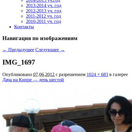
2014-2015 уч.год
2013-2014 уч. год
2012-2013 уч. год
2011-2012 уч. год
2010-2011 уч. год
Контакты
Навигация по изображениям
← Предыдущее
Следующее →
IMG_1697
Опубликовано
07.06.2012
с разрешением
1024 × 683
в галерее
Дача на Кипре — день шестой