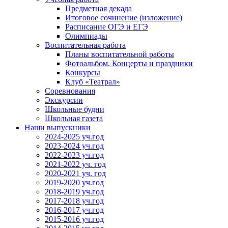
Предметная декада
Итоговое сочинение (изложение)
Расписание ОГЭ и ЕГЭ
Олимпиады
Воспитательная работа
Планы воспитательной работы
Фотоальбом. Концерты и праздники
Конкурсы
Клуб «Театрал»
Соревнования
Экскурсии
Школьные будни
Школьная газета
Наши выпускники
2024-2025 уч.год
2023-2024 уч.год
2022-2023 уч.год
2021-2022 уч. год
2020-2021 уч. год
2019-2020 уч.год
2018-2019 уч.год
2017-2018 уч.год
2016-2017 уч.год
2015-2016 уч.год