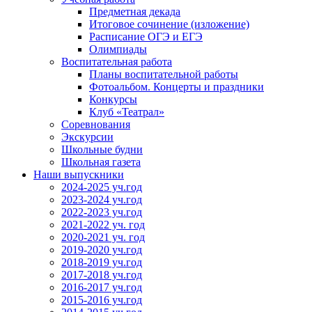
Предметная декада
Итоговое сочинение (изложение)
Расписание ОГЭ и ЕГЭ
Олимпиады
Воспитательная работа
Планы воспитательной работы
Фотоальбом. Концерты и праздники
Конкурсы
Клуб «Театрал»
Соревнования
Экскурсии
Школьные будни
Школьная газета
Наши выпускники
2024-2025 уч.год
2023-2024 уч.год
2022-2023 уч.год
2021-2022 уч. год
2020-2021 уч. год
2019-2020 уч.год
2018-2019 уч.год
2017-2018 уч.год
2016-2017 уч.год
2015-2016 уч.год