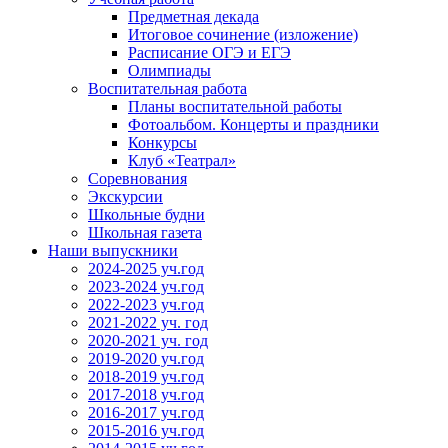
Предметная декада
Итоговое сочинение (изложение)
Расписание ОГЭ и ЕГЭ
Олимпиады
Воспитательная работа
Планы воспитательной работы
Фотоальбом. Концерты и праздники
Конкурсы
Клуб «Театрал»
Соревнования
Экскурсии
Школьные будни
Школьная газета
Наши выпускники
2024-2025 уч.год
2023-2024 уч.год
2022-2023 уч.год
2021-2022 уч. год
2020-2021 уч. год
2019-2020 уч.год
2018-2019 уч.год
2017-2018 уч.год
2016-2017 уч.год
2015-2016 уч.год