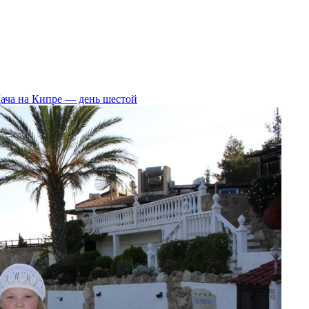
ача на Кипре — день шестой