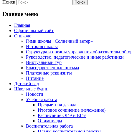
Поиск
Главное меню
Главная
Официальный сайт
О школе
Гимн школы «Солнечный ветер»
История школы
Структура и органы управления образовательной о
Руководство, педагогические и иные работники
Виртуальный тур
Благодарственные письма
Платежные реквизиты
Питание
Детский сад
Школьные будни
Новости
Учебная работа
Предметная декада
Итоговое сочинение (изложение)
Расписание ОГЭ и ЕГЭ
Олимпиады
Воспитательная работа
Планы воспитательной работы