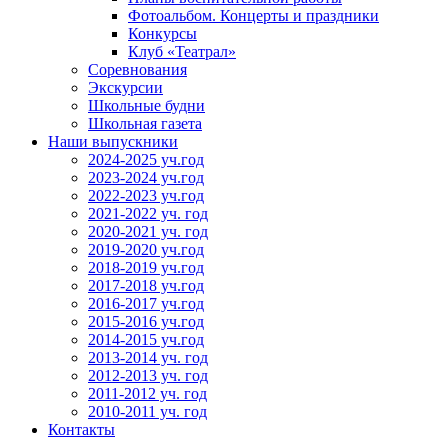
Фотоальбом. Концерты и праздники
Конкурсы
Клуб «Театрал»
Соревнования
Экскурсии
Школьные будни
Школьная газета
Наши выпускники
2024-2025 уч.год
2023-2024 уч.год
2022-2023 уч.год
2021-2022 уч. год
2020-2021 уч. год
2019-2020 уч.год
2018-2019 уч.год
2017-2018 уч.год
2016-2017 уч.год
2015-2016 уч.год
2014-2015 уч.год
2013-2014 уч. год
2012-2013 уч. год
2011-2012 уч. год
2010-2011 уч. год
Контакты