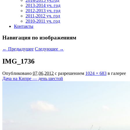
2014-2015 уч.год
2013-2014 уч. год
2012-2013 уч. год
2011-2012 уч. год
2010-2011 уч. год
Контакты
Навигация по изображениям
← Предыдущее
Следующее →
IMG_1736
Опубликовано
07.06.2012
с разрешением
1024 × 683
в галерее
Дача на Кипре — день шестой