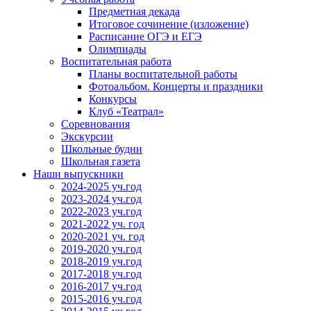
Предметная декада
Итоговое сочинение (изложение)
Расписание ОГЭ и ЕГЭ
Олимпиады
Воспитательная работа
Планы воспитательной работы
Фотоальбом. Концерты и праздники
Конкурсы
Клуб «Театрал»
Соревнования
Экскурсии
Школьные будни
Школьная газета
Наши выпускники
2024-2025 уч.год
2023-2024 уч.год
2022-2023 уч.год
2021-2022 уч. год
2020-2021 уч. год
2019-2020 уч.год
2018-2019 уч.год
2017-2018 уч.год
2016-2017 уч.год
2015-2016 уч.год