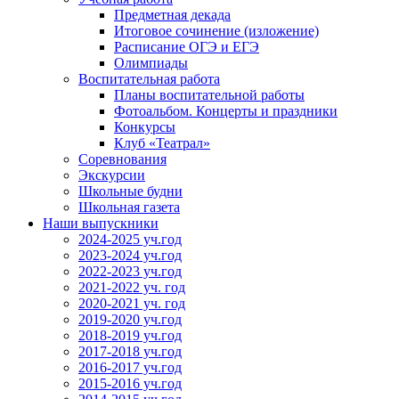
Предметная декада
Итоговое сочинение (изложение)
Расписание ОГЭ и ЕГЭ
Олимпиады
Воспитательная работа
Планы воспитательной работы
Фотоальбом. Концерты и праздники
Конкурсы
Клуб «Театрал»
Соревнования
Экскурсии
Школьные будни
Школьная газета
Наши выпускники
2024-2025 уч.год
2023-2024 уч.год
2022-2023 уч.год
2021-2022 уч. год
2020-2021 уч. год
2019-2020 уч.год
2018-2019 уч.год
2017-2018 уч.год
2016-2017 уч.год
2015-2016 уч.год