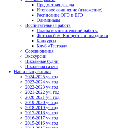
Предметная декада
Итоговое сочинение (изложение)
Расписание ОГЭ и ЕГЭ
Олимпиады
Воспитательная работа
Планы воспитательной работы
Фотоальбом. Концерты и праздники
Конкурсы
Клуб «Театрал»
Соревнования
Экскурсии
Школьные будни
Школьная газета
Наши выпускники
2024-2025 уч.год
2023-2024 уч.год
2022-2023 уч.год
2021-2022 уч. год
2020-2021 уч. год
2019-2020 уч.год
2018-2019 уч.год
2017-2018 уч.год
2016-2017 уч.год
2015-2016 уч.год