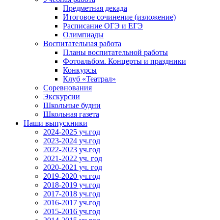
Предметная декада
Итоговое сочинение (изложение)
Расписание ОГЭ и ЕГЭ
Олимпиады
Воспитательная работа
Планы воспитательной работы
Фотоальбом. Концерты и праздники
Конкурсы
Клуб «Театрал»
Соревнования
Экскурсии
Школьные будни
Школьная газета
Наши выпускники
2024-2025 уч.год
2023-2024 уч.год
2022-2023 уч.год
2021-2022 уч. год
2020-2021 уч. год
2019-2020 уч.год
2018-2019 уч.год
2017-2018 уч.год
2016-2017 уч.год
2015-2016 уч.год