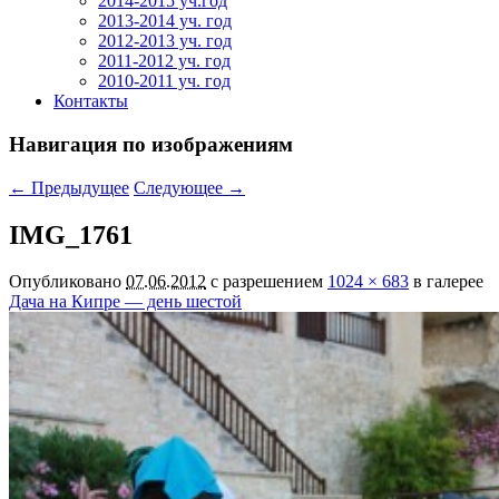
2014-2015 уч.год
2013-2014 уч. год
2012-2013 уч. год
2011-2012 уч. год
2010-2011 уч. год
Контакты
Навигация по изображениям
← Предыдущее
Следующее →
IMG_1761
Опубликовано
07.06.2012
с разрешением
1024 × 683
в галерее
Дача на Кипре — день шестой