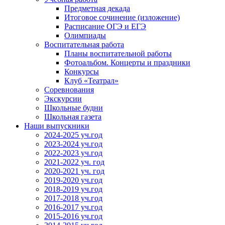
Предметная декада
Итоговое сочинение (изложение)
Расписание ОГЭ и ЕГЭ
Олимпиады
Воспитательная работа
Планы воспитательной работы
Фотоальбом. Концерты и праздники
Конкурсы
Клуб «Театрал»
Соревнования
Экскурсии
Школьные будни
Школьная газета
Наши выпускники
2024-2025 уч.год
2023-2024 уч.год
2022-2023 уч.год
2021-2022 уч. год
2020-2021 уч. год
2019-2020 уч.год
2018-2019 уч.год
2017-2018 уч.год
2016-2017 уч.год
2015-2016 уч.год