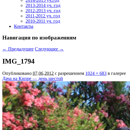
2014-2015 уч.год
2013-2014 уч. год
2012-2013 уч. год
2011-2012 уч. год
2010-2011 уч. год
Контакты
Навигация по изображениям
← Предыдущее
Следующее →
IMG_1794
Опубликовано
07.06.2012
с разрешением
1024 × 683
в галерее
Дача на Кипре — день шестой