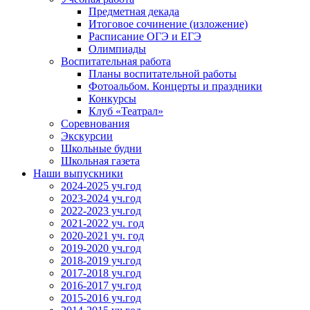
Предметная декада
Итоговое сочинение (изложение)
Расписание ОГЭ и ЕГЭ
Олимпиады
Воспитательная работа
Планы воспитательной работы
Фотоальбом. Концерты и праздники
Конкурсы
Клуб «Театрал»
Соревнования
Экскурсии
Школьные будни
Школьная газета
Наши выпускники
2024-2025 уч.год
2023-2024 уч.год
2022-2023 уч.год
2021-2022 уч. год
2020-2021 уч. год
2019-2020 уч.год
2018-2019 уч.год
2017-2018 уч.год
2016-2017 уч.год
2015-2016 уч.год