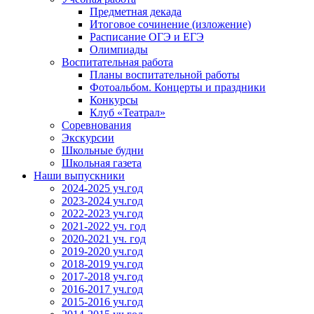
Предметная декада
Итоговое сочинение (изложение)
Расписание ОГЭ и ЕГЭ
Олимпиады
Воспитательная работа
Планы воспитательной работы
Фотоальбом. Концерты и праздники
Конкурсы
Клуб «Театрал»
Соревнования
Экскурсии
Школьные будни
Школьная газета
Наши выпускники
2024-2025 уч.год
2023-2024 уч.год
2022-2023 уч.год
2021-2022 уч. год
2020-2021 уч. год
2019-2020 уч.год
2018-2019 уч.год
2017-2018 уч.год
2016-2017 уч.год
2015-2016 уч.год