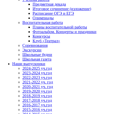
Предметная декада
Итоговое сочинение (изложение)
Расписание ОГЭ и ЕГЭ
Олимпиады
Воспитательная работа
Планы воспитательной работы
Фотоальбом. Концерты и праздники
Конкурсы
Клуб «Театрал»
Соревнования
Экскурсии
Школьные будни
Школьная газета
Наши выпускники
2024-2025 уч.год
2023-2024 уч.год
2022-2023 уч.год
2021-2022 уч. год
2020-2021 уч. год
2019-2020 уч.год
2018-2019 уч.год
2017-2018 уч.год
2016-2017 уч.год
2015-2016 уч.год