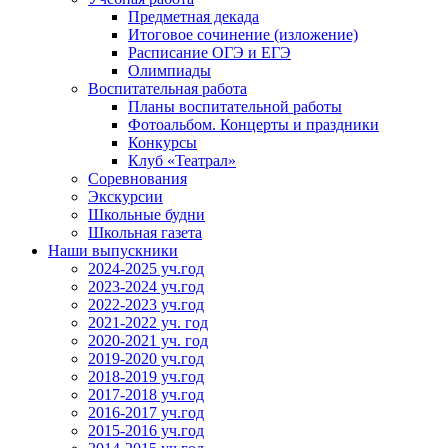
Предметная декада
Итоговое сочинение (изложение)
Расписание ОГЭ и ЕГЭ
Олимпиады
Воспитательная работа
Планы воспитательной работы
Фотоальбом. Концерты и праздники
Конкурсы
Клуб «Театрал»
Соревнования
Экскурсии
Школьные будни
Школьная газета
Наши выпускники
2024-2025 уч.год
2023-2024 уч.год
2022-2023 уч.год
2021-2022 уч. год
2020-2021 уч. год
2019-2020 уч.год
2018-2019 уч.год
2017-2018 уч.год
2016-2017 уч.год
2015-2016 уч.год