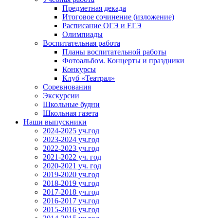
Предметная декада
Итоговое сочинение (изложение)
Расписание ОГЭ и ЕГЭ
Олимпиады
Воспитательная работа
Планы воспитательной работы
Фотоальбом. Концерты и праздники
Конкурсы
Клуб «Театрал»
Соревнования
Экскурсии
Школьные будни
Школьная газета
Наши выпускники
2024-2025 уч.год
2023-2024 уч.год
2022-2023 уч.год
2021-2022 уч. год
2020-2021 уч. год
2019-2020 уч.год
2018-2019 уч.год
2017-2018 уч.год
2016-2017 уч.год
2015-2016 уч.год