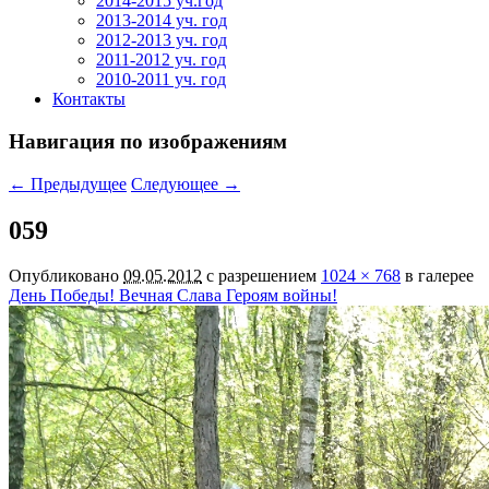
2014-2015 уч.год
2013-2014 уч. год
2012-2013 уч. год
2011-2012 уч. год
2010-2011 уч. год
Контакты
Навигация по изображениям
← Предыдущее
Следующее →
059
Опубликовано
09.05.2012
с разрешением
1024 × 768
в галерее
День Победы! Вечная Слава Героям войны!