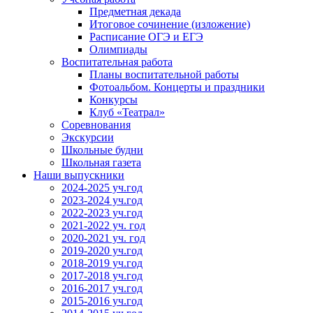
Предметная декада
Итоговое сочинение (изложение)
Расписание ОГЭ и ЕГЭ
Олимпиады
Воспитательная работа
Планы воспитательной работы
Фотоальбом. Концерты и праздники
Конкурсы
Клуб «Театрал»
Соревнования
Экскурсии
Школьные будни
Школьная газета
Наши выпускники
2024-2025 уч.год
2023-2024 уч.год
2022-2023 уч.год
2021-2022 уч. год
2020-2021 уч. год
2019-2020 уч.год
2018-2019 уч.год
2017-2018 уч.год
2016-2017 уч.год
2015-2016 уч.год