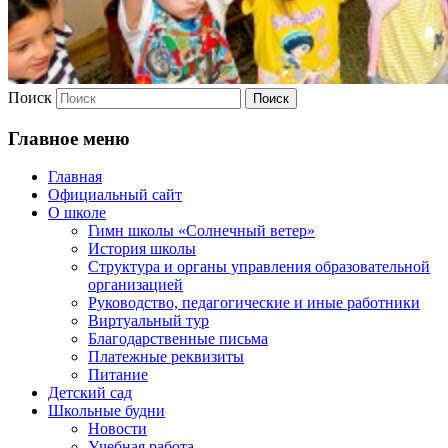
Поиск
Главное меню
Главная
Официальный сайт
О школе
Гимн школы «Солнечный ветер»
История школы
Структура и органы управления образовательной
организацией
Руководство, педагогические и иные работники
Виртуальный тур
Благодарственные письма
Платежные реквизиты
Питание
Детский сад
Школьные будни
Новости
Учебная работа