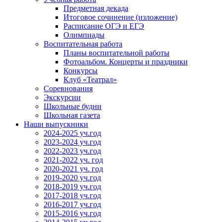
Предметная декада
Итоговое сочинение (изложение)
Расписание ОГЭ и ЕГЭ
Олимпиады
Воспитательная работа
Планы воспитательной работы
Фотоальбом. Концерты и праздники
Конкурсы
Клуб «Театрал»
Соревнования
Экскурсии
Школьные будни
Школьная газета
Наши выпускники
2024-2025 уч.год
2023-2024 уч.год
2022-2023 уч.год
2021-2022 уч. год
2020-2021 уч. год
2019-2020 уч.год
2018-2019 уч.год
2017-2018 уч.год
2016-2017 уч.год
2015-2016 уч.год