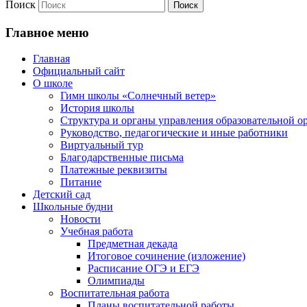
Поиск
Главное меню
Главная
Официальный сайт
О школе
Гимн школы «Солнечный ветер»
История школы
Структура и органы управления образовательной о
Руководство, педагогические и иные работники
Виртуальный тур
Благодарственные письма
Платежные реквизиты
Питание
Детский сад
Школьные будни
Новости
Учебная работа
Предметная декада
Итоговое сочинение (изложение)
Расписание ОГЭ и ЕГЭ
Олимпиады
Воспитательная работа
Планы воспитательной работы