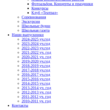
Фотоальбом. Концерты и праздники
Конкурсы
Клуб «Театрал»
Соревнования
Экскурсии
Школьные будни
Школьная газета
Наши выпускники
2024-2025 уч.год
2023-2024 уч.год
2022-2023 уч.год
2021-2022 уч. год
2020-2021 уч. год
2019-2020 уч.год
2018-2019 уч.год
2017-2018 уч.год
2016-2017 уч.год
2015-2016 уч.год
2014-2015 уч.год
2013-2014 уч. год
2012-2013 уч. год
2011-2012 уч. год
2010-2011 уч. год
Контакты