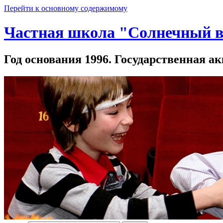
Перейти к основному содержимому
Частная школа "Солнечный в
Год основания 1996. Государственная ак