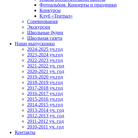
Фотоальбом. Концерты и праздники
Конкурсы
Клуб «Театрал»
Соревнования
Экскурсии
Школьные будни
Школьная газета
Наши выпускники
2024-2025 уч.год
2023-2024 уч.год
2022-2023 уч.год
2021-2022 уч. год
2020-2021 уч. год
2019-2020 уч.год
2018-2019 уч.год
2017-2018 уч.год
2016-2017 уч.год
2015-2016 уч.год
2014-2015 уч.год
2013-2014 уч. год
2012-2013 уч. год
2011-2012 уч. год
2010-2011 уч. год
Контакты