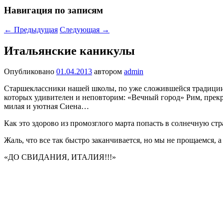
Навигация по записям
←
Предыдущая
Следующая
→
Итальянские каникулы
Опубликовано
01.04.2013
автором
admin
Старшеклассники нашей школы, по уже сложившейся традиции и
которых удивителен и неповторим: «Вечный город» Рим, прекра
милая и уютная Сиена…
Как это здорово из промозглого марта попасть в солнечную стр
Жаль, что все так быстро заканчивается, но мы не прощаемся, 
«ДО СВИДАНИЯ, ИТАЛИЯ!!!»