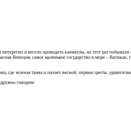
нтересно и весело проводить каникулы, на этот раз побывали в
сная Венеция, самое маленькое государство в мире – Ватикан, 
ану, где зеленая трава и пахнет весной, первые цветы, удивите
а дружно говорим: