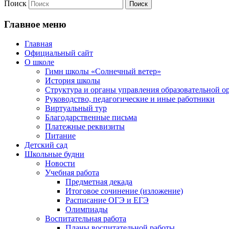
Поиск
Главное меню
Главная
Официальный сайт
О школе
Гимн школы «Солнечный ветер»
История школы
Структура и органы управления образовательной о
Руководство, педагогические и иные работники
Виртуальный тур
Благодарственные письма
Платежные реквизиты
Питание
Детский сад
Школьные будни
Новости
Учебная работа
Предметная декада
Итоговое сочинение (изложение)
Расписание ОГЭ и ЕГЭ
Олимпиады
Воспитательная работа
Планы воспитательной работы