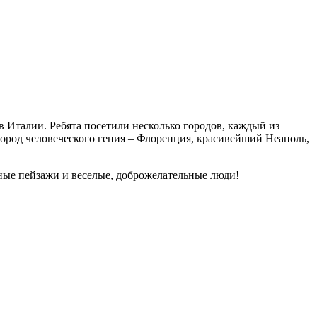
 Италии. Ребята посетили несколько городов, каждый из
город человеческого гения – Флоренция, красивейший Неаполь,
льные пейзажи и веселые, доброжелательные люди!