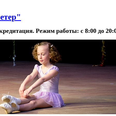
етер"
кредитация. Режим работы: с 8:00 до 20:0