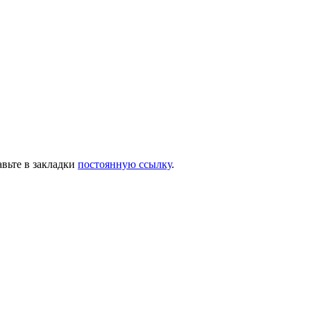
авьте в закладки
постоянную ссылку
.