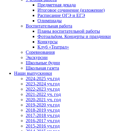
Предметная декада
Итоговое сочинение (изложение)
Расписание ОГЭ и ЕГЭ
Олимпиады
Воспитательная работа
Планы воспитательной работы
Фотоальбом. Концерты и праздники
Конкурсы
Клуб «Театрал»
Соревнования
Экскурсии
Школьные будни
Школьная газета
Наши выпускники
2024-2025 уч.год
2023-2024 уч.год
2022-2023 уч.год
2021-2022 уч. год
2020-2021 уч. год
2019-2020 уч.год
2018-2019 уч.год
2017-2018 уч.год
2016-2017 уч.год
2015-2016 уч.год