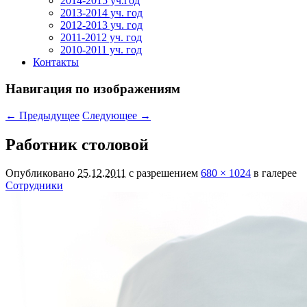
2014-2015 уч.год
2013-2014 уч. год
2012-2013 уч. год
2011-2012 уч. год
2010-2011 уч. год
Контакты
Навигация по изображениям
← Предыдущее
Следующее →
Работник столовой
Опубликовано
25.12.2011
с разрешением
680 × 1024
в галерее
Сотрудники