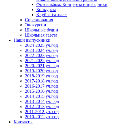
Фотоальбом. Концерты и праздники
Конкурсы
Клуб «Театрал»
Соревнования
Экскурсии
Школьные будни
Школьная газета
Наши выпускники
2024-2025 уч.год
2023-2024 уч.год
2022-2023 уч.год
2021-2022 уч. год
2020-2021 уч. год
2019-2020 уч.год
2018-2019 уч.год
2017-2018 уч.год
2016-2017 уч.год
2015-2016 уч.год
2014-2015 уч.год
2013-2014 уч. год
2012-2013 уч. год
2011-2012 уч. год
2010-2011 уч. год
Контакты