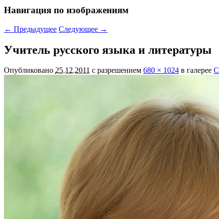
Навигация по изображениям
← Предыдущее
Следующее →
Учитель русского языка и литературы
Опубликовано
25.12.2011
с разрешением
680 × 1024
в галерее
С