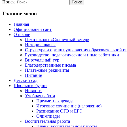
Поиск
Главное меню
Главная
Официальный сайт
О школе
Гимн школы «Солнечный ветер»
История школы
Структура и органы управления образовательной о
Руководство, педагогические и иные работники
Виртуальный тур
Благодарственные письма
Платежные реквизиты
Питание
Детский сад
Школьные будни
Новости
Учебная работа
Предметная декада
Итоговое сочинение (изложение)
Расписание ОГЭ и ЕГЭ
Олимпиады
Воспитательная работа
Планы воспитательной работы