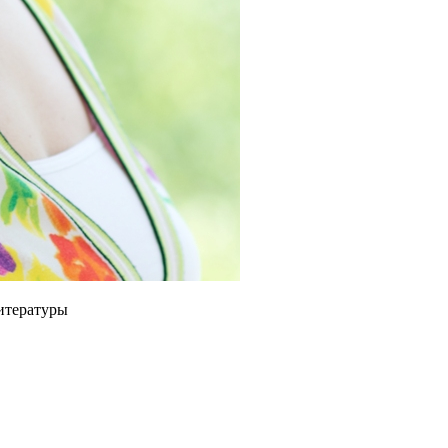
итературы