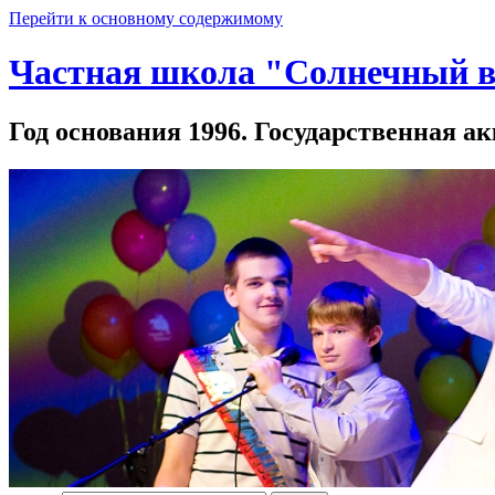
Перейти к основному содержимому
Частная школа "Солнечный в
Год основания 1996. Государственная ак