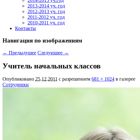
2014-2015 уч.год
2013-2014 уч. год
2012-2013 уч. год
2011-2012 уч. год
2010-2011 уч. год
Контакты
Навигация по изображениям
← Предыдущее
Следующее →
Учитель начальных классов
Опубликовано
25.12.2011
с разрешением
681 × 1024
в галерее
Сотрудники