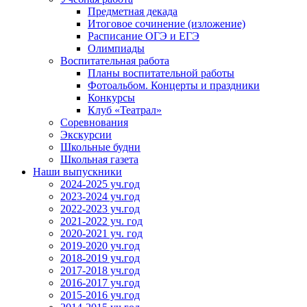
Предметная декада
Итоговое сочинение (изложение)
Расписание ОГЭ и ЕГЭ
Олимпиады
Воспитательная работа
Планы воспитательной работы
Фотоальбом. Концерты и праздники
Конкурсы
Клуб «Театрал»
Соревнования
Экскурсии
Школьные будни
Школьная газета
Наши выпускники
2024-2025 уч.год
2023-2024 уч.год
2022-2023 уч.год
2021-2022 уч. год
2020-2021 уч. год
2019-2020 уч.год
2018-2019 уч.год
2017-2018 уч.год
2016-2017 уч.год
2015-2016 уч.год