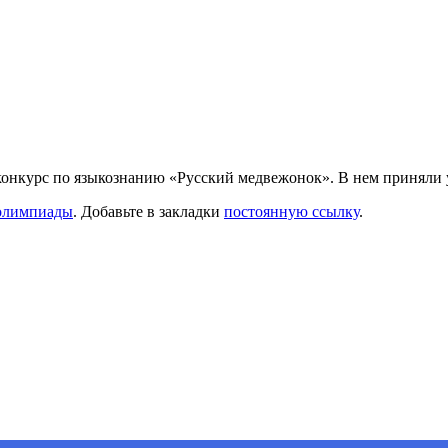
онкурс по языкознанию «Русский медвежонок». В нем приняли у
олимпиады
. Добавьте в закладки
постоянную ссылку
.