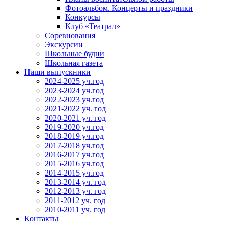
Фотоальбом. Концерты и праздники
Конкурсы
Клуб «Театрал»
Соревнования
Экскурсии
Школьные будни
Школьная газета
Наши выпускники
2024-2025 уч.год
2023-2024 уч.год
2022-2023 уч.год
2021-2022 уч. год
2020-2021 уч. год
2019-2020 уч.год
2018-2019 уч.год
2017-2018 уч.год
2016-2017 уч.год
2015-2016 уч.год
2014-2015 уч.год
2013-2014 уч. год
2012-2013 уч. год
2011-2012 уч. год
2010-2011 уч. год
Контакты