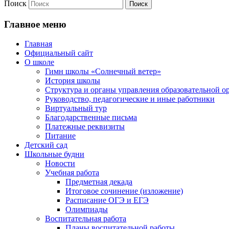
Поиск
Главное меню
Главная
Официальный сайт
О школе
Гимн школы «Солнечный ветер»
История школы
Структура и органы управления образовательной о
Руководство, педагогические и иные работники
Виртуальный тур
Благодарственные письма
Платежные реквизиты
Питание
Детский сад
Школьные будни
Новости
Учебная работа
Предметная декада
Итоговое сочинение (изложение)
Расписание ОГЭ и ЕГЭ
Олимпиады
Воспитательная работа
Планы воспитательной работы