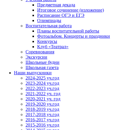
Предметная декада
Итоговое сочинение (изложение)
Расписание ОГЭ и ЕГЭ
Олимпиады
Воспитательная работа
Планы воспитательной работы
Фотоальбом. Концерты и праздники
Конкурсы
Клуб «Театрал»
Соревнования
Экскурсии
Школьные будни
Школьная газета
Наши выпускники
2024-2025 уч.год
2023-2024 уч.год
2022-2023 уч.год
2021-2022 уч. год
2020-2021 уч. год
2019-2020 уч.год
2018-2019 уч.год
2017-2018 уч.год
2016-2017 уч.год
2015-2016 уч.год