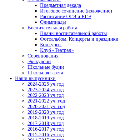
Предметная декада
Итоговое сочинение (изложение)
Расписание ОГЭ и ЕГЭ
Олимпиады
Воспитательная работа
Планы воспитательной работы
Фотоальбом. Концерты и праздники
Конкурсы
Клуб «Театрал»
Соревнования
Экскурсии
Школьные будни
Школьная газета
Наши выпускники
2024-2025 уч.год
2023-2024 уч.год
2022-2023 уч.год
2021-2022 уч. год
2020-2021 уч. год
2019-2020 уч.год
2018-2019 уч.год
2017-2018 уч.год
2016-2017 уч.год
2015-2016 уч.год