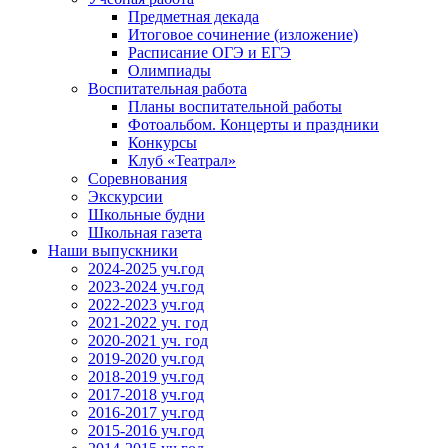
Предметная декада
Итоговое сочинение (изложение)
Расписание ОГЭ и ЕГЭ
Олимпиады
Воспитательная работа
Планы воспитательной работы
Фотоальбом. Концерты и праздники
Конкурсы
Клуб «Театрал»
Соревнования
Экскурсии
Школьные будни
Школьная газета
Наши выпускники
2024-2025 уч.год
2023-2024 уч.год
2022-2023 уч.год
2021-2022 уч. год
2020-2021 уч. год
2019-2020 уч.год
2018-2019 уч.год
2017-2018 уч.год
2016-2017 уч.год
2015-2016 уч.год