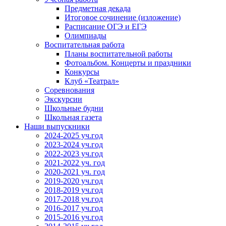
Предметная декада
Итоговое сочинение (изложение)
Расписание ОГЭ и ЕГЭ
Олимпиады
Воспитательная работа
Планы воспитательной работы
Фотоальбом. Концерты и праздники
Конкурсы
Клуб «Театрал»
Соревнования
Экскурсии
Школьные будни
Школьная газета
Наши выпускники
2024-2025 уч.год
2023-2024 уч.год
2022-2023 уч.год
2021-2022 уч. год
2020-2021 уч. год
2019-2020 уч.год
2018-2019 уч.год
2017-2018 уч.год
2016-2017 уч.год
2015-2016 уч.год