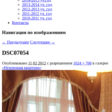
2014-2015 уч.год
2013-2014 уч. год
2012-2013 уч. год
2011-2012 уч. год
2010-2011 уч. год
Контакты
Навигация по изображениям
← Предыдущее
Следующее →
DSC07054
Опубликовано
11.02.2012
с разрешением
1024 × 768
в галерее
«Нехорошая квартира»