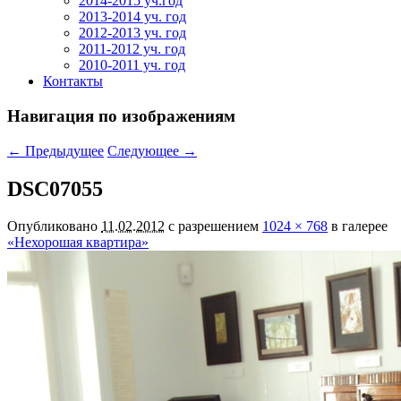
2014-2015 уч.год
2013-2014 уч. год
2012-2013 уч. год
2011-2012 уч. год
2010-2011 уч. год
Контакты
Навигация по изображениям
← Предыдущее
Следующее →
DSC07055
Опубликовано
11.02.2012
с разрешением
1024 × 768
в галерее
«Нехорошая квартира»