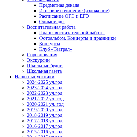
Предметная декада
Итоговое сочинение (изложение)
Расписание ОГЭ и ЕГЭ
Олимпиады
Воспитательная работа
Планы воспитательной работы
Фотоальбом. Концерты и праздники
Конкурсы
Клуб «Театрал»
Соревнования
Экскурсии
Школьные будни
Школьная газета
Наши выпускники
2024-2025 уч.год
2023-2024 уч.год
2022-2023 уч.год
2021-2022 уч. год
2020-2021 уч. год
2019-2020 уч.год
2018-2019 уч.год
2017-2018 уч.год
2016-2017 уч.год
2015-2016 уч.год