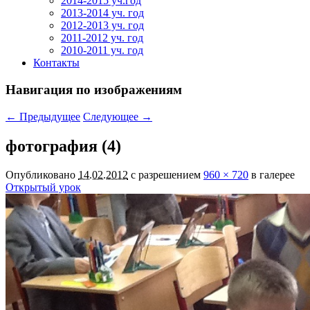
2014-2015 уч.год
2013-2014 уч. год
2012-2013 уч. год
2011-2012 уч. год
2010-2011 уч. год
Контакты
Навигация по изображениям
← Предыдущее
Следующее →
фотография (4)
Опубликовано
14.02.2012
с разрешением
960 × 720
в галерее
Открытый урок