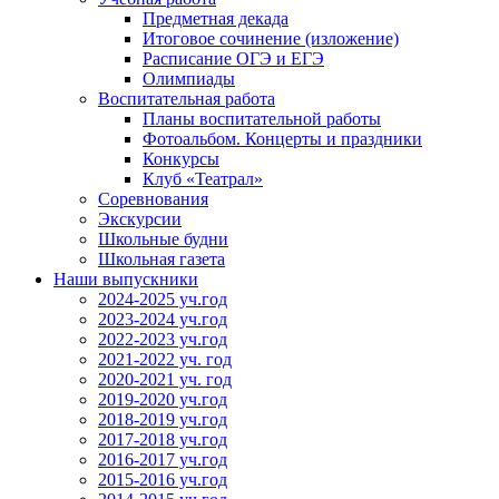
Предметная декада
Итоговое сочинение (изложение)
Расписание ОГЭ и ЕГЭ
Олимпиады
Воспитательная работа
Планы воспитательной работы
Фотоальбом. Концерты и праздники
Конкурсы
Клуб «Театрал»
Соревнования
Экскурсии
Школьные будни
Школьная газета
Наши выпускники
2024-2025 уч.год
2023-2024 уч.год
2022-2023 уч.год
2021-2022 уч. год
2020-2021 уч. год
2019-2020 уч.год
2018-2019 уч.год
2017-2018 уч.год
2016-2017 уч.год
2015-2016 уч.год