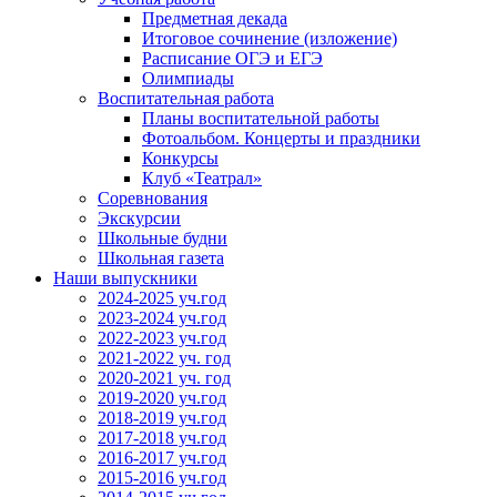
Предметная декада
Итоговое сочинение (изложение)
Расписание ОГЭ и ЕГЭ
Олимпиады
Воспитательная работа
Планы воспитательной работы
Фотоальбом. Концерты и праздники
Конкурсы
Клуб «Театрал»
Соревнования
Экскурсии
Школьные будни
Школьная газета
Наши выпускники
2024-2025 уч.год
2023-2024 уч.год
2022-2023 уч.год
2021-2022 уч. год
2020-2021 уч. год
2019-2020 уч.год
2018-2019 уч.год
2017-2018 уч.год
2016-2017 уч.год
2015-2016 уч.год