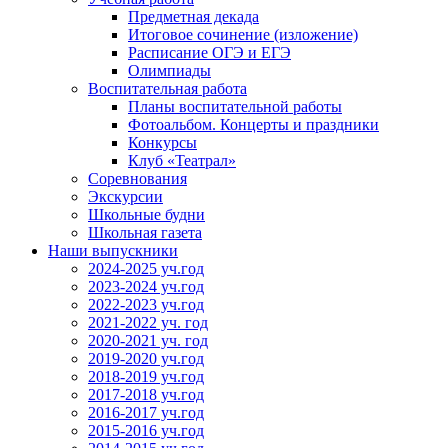
Предметная декада
Итоговое сочинение (изложение)
Расписание ОГЭ и ЕГЭ
Олимпиады
Воспитательная работа
Планы воспитательной работы
Фотоальбом. Концерты и праздники
Конкурсы
Клуб «Театрал»
Соревнования
Экскурсии
Школьные будни
Школьная газета
Наши выпускники
2024-2025 уч.год
2023-2024 уч.год
2022-2023 уч.год
2021-2022 уч. год
2020-2021 уч. год
2019-2020 уч.год
2018-2019 уч.год
2017-2018 уч.год
2016-2017 уч.год
2015-2016 уч.год