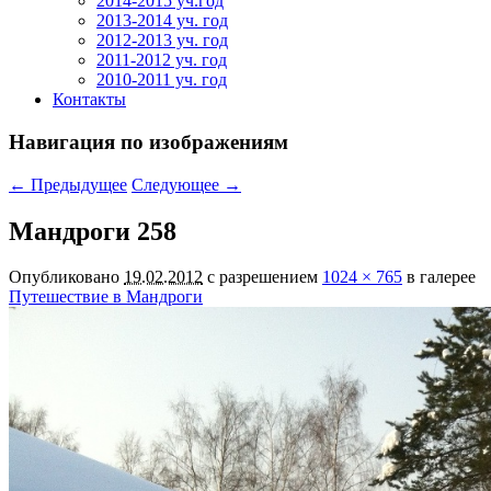
2014-2015 уч.год
2013-2014 уч. год
2012-2013 уч. год
2011-2012 уч. год
2010-2011 уч. год
Контакты
Навигация по изображениям
← Предыдущее
Следующее →
Мандроги 258
Опубликовано
19.02.2012
с разрешением
1024 × 765
в галерее
Путешествие в Мандроги