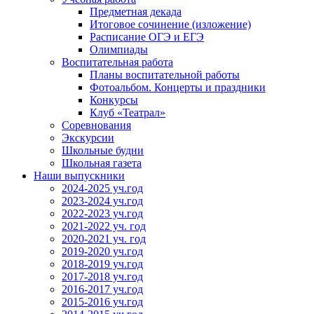
Предметная декада
Итоговое сочинение (изложение)
Расписание ОГЭ и ЕГЭ
Олимпиады
Воспитательная работа
Планы воспитательной работы
Фотоальбом. Концерты и праздники
Конкурсы
Клуб «Театрал»
Соревнования
Экскурсии
Школьные будни
Школьная газета
Наши выпускники
2024-2025 уч.год
2023-2024 уч.год
2022-2023 уч.год
2021-2022 уч. год
2020-2021 уч. год
2019-2020 уч.год
2018-2019 уч.год
2017-2018 уч.год
2016-2017 уч.год
2015-2016 уч.год