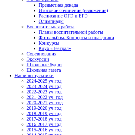
Предметная декада
Итоговое сочинение (изложение)
Расписание ОГЭ и ЕГЭ
Олимпиады
Воспитательная работа
Планы воспитательной работы
Фотоальбом. Концерты и праздники
Конкурсы
Клуб «Театрал»
Соревнования
Экскурсии
Школьные будни
Школьная газета
Наши выпускники
2024-2025 уч.год
2023-2024 уч.год
2022-2023 уч.год
2021-2022 уч. год
2020-2021 уч. год
2019-2020 уч.год
2018-2019 уч.год
2017-2018 уч.год
2016-2017 уч.год
2015-2016 уч.год