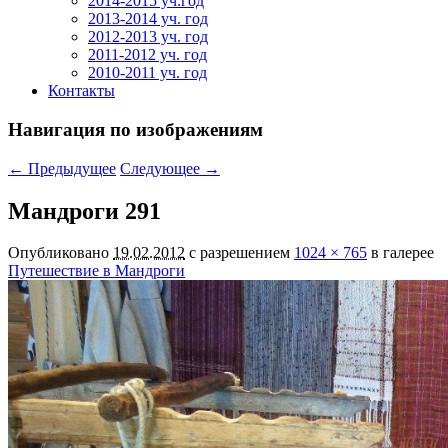
2014-2015 уч.год
2013-2014 уч. год
2012-2013 уч. год
2011-2012 уч. год
2010-2011 уч. год
Контакты
Навигация по изображениям
← Предыдущее
Следующее →
Мандроги 291
Опубликовано
19.02.2012
с разрешением
1024 × 765
в галерее
Путешествие в Мандроги