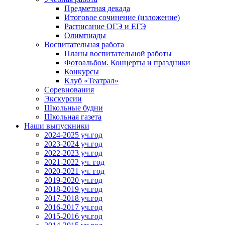
Предметная декада
Итоговое сочинение (изложение)
Расписание ОГЭ и ЕГЭ
Олимпиады
Воспитательная работа
Планы воспитательной работы
Фотоальбом. Концерты и праздники
Конкурсы
Клуб «Театрал»
Соревнования
Экскурсии
Школьные будни
Школьная газета
Наши выпускники
2024-2025 уч.год
2023-2024 уч.год
2022-2023 уч.год
2021-2022 уч. год
2020-2021 уч. год
2019-2020 уч.год
2018-2019 уч.год
2017-2018 уч.год
2016-2017 уч.год
2015-2016 уч.год