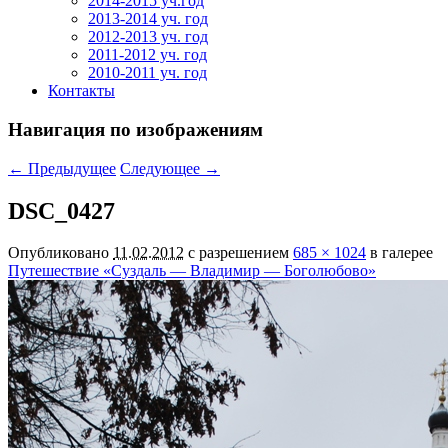
2014-2015 уч.год
2013-2014 уч. год
2012-2013 уч. год
2011-2012 уч. год
2010-2011 уч. год
Контакты
Навигация по изображениям
← Предыдущее
Следующее →
DSC_0427
Опубликовано
11.02.2012
с разрешением
685 × 1024
в галерее
Путешествие «Суздаль — Владимир — Боголюбово»