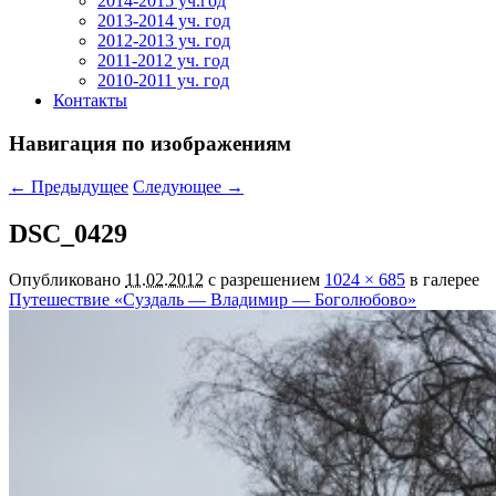
2014-2015 уч.год
2013-2014 уч. год
2012-2013 уч. год
2011-2012 уч. год
2010-2011 уч. год
Контакты
Навигация по изображениям
← Предыдущее
Следующее →
DSC_0429
Опубликовано
11.02.2012
с разрешением
1024 × 685
в галерее
Путешествие «Суздаль — Владимир — Боголюбово»