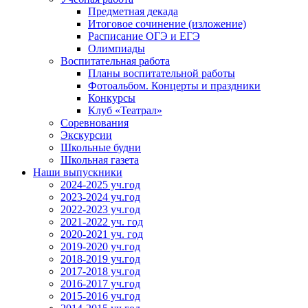
Предметная декада
Итоговое сочинение (изложение)
Расписание ОГЭ и ЕГЭ
Олимпиады
Воспитательная работа
Планы воспитательной работы
Фотоальбом. Концерты и праздники
Конкурсы
Клуб «Театрал»
Соревнования
Экскурсии
Школьные будни
Школьная газета
Наши выпускники
2024-2025 уч.год
2023-2024 уч.год
2022-2023 уч.год
2021-2022 уч. год
2020-2021 уч. год
2019-2020 уч.год
2018-2019 уч.год
2017-2018 уч.год
2016-2017 уч.год
2015-2016 уч.год