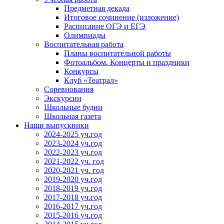
Предметная декада
Итоговое сочинение (изложение)
Расписание ОГЭ и ЕГЭ
Олимпиады
Воспитательная работа
Планы воспитательной работы
Фотоальбом. Концерты и праздники
Конкурсы
Клуб «Театрал»
Соревнования
Экскурсии
Школьные будни
Школьная газета
Наши выпускники
2024-2025 уч.год
2023-2024 уч.год
2022-2023 уч.год
2021-2022 уч. год
2020-2021 уч. год
2019-2020 уч.год
2018-2019 уч.год
2017-2018 уч.год
2016-2017 уч.год
2015-2016 уч.год