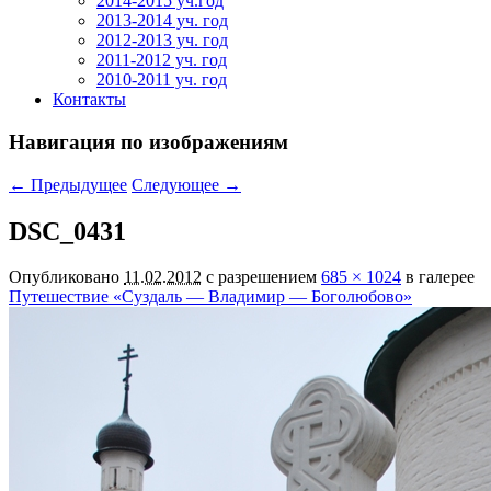
2014-2015 уч.год
2013-2014 уч. год
2012-2013 уч. год
2011-2012 уч. год
2010-2011 уч. год
Контакты
Навигация по изображениям
← Предыдущее
Следующее →
DSC_0431
Опубликовано
11.02.2012
с разрешением
685 × 1024
в галерее
Путешествие «Суздаль — Владимир — Боголюбово»