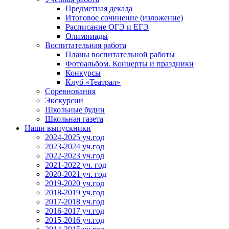
Предметная декада
Итоговое сочинение (изложение)
Расписание ОГЭ и ЕГЭ
Олимпиады
Воспитательная работа
Планы воспитательной работы
Фотоальбом. Концерты и праздники
Конкурсы
Клуб «Театрал»
Соревнования
Экскурсии
Школьные будни
Школьная газета
Наши выпускники
2024-2025 уч.год
2023-2024 уч.год
2022-2023 уч.год
2021-2022 уч. год
2020-2021 уч. год
2019-2020 уч.год
2018-2019 уч.год
2017-2018 уч.год
2016-2017 уч.год
2015-2016 уч.год