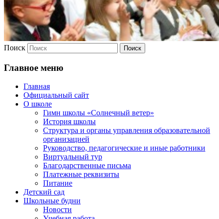
Поиск
Главное меню
Главная
Официальный сайт
О школе
Гимн школы «Солнечный ветер»
История школы
Структура и органы управления образовательной
организацией
Руководство, педагогические и иные работники
Виртуальный тур
Благодарственные письма
Платежные реквизиты
Питание
Детский сад
Школьные будни
Новости
Учебная работа