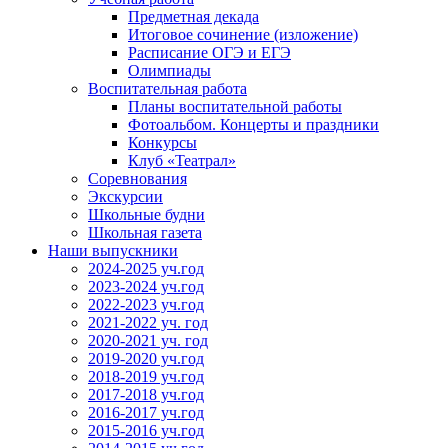
Предметная декада
Итоговое сочинение (изложение)
Расписание ОГЭ и ЕГЭ
Олимпиады
Воспитательная работа
Планы воспитательной работы
Фотоальбом. Концерты и праздники
Конкурсы
Клуб «Театрал»
Соревнования
Экскурсии
Школьные будни
Школьная газета
Наши выпускники
2024-2025 уч.год
2023-2024 уч.год
2022-2023 уч.год
2021-2022 уч. год
2020-2021 уч. год
2019-2020 уч.год
2018-2019 уч.год
2017-2018 уч.год
2016-2017 уч.год
2015-2016 уч.год