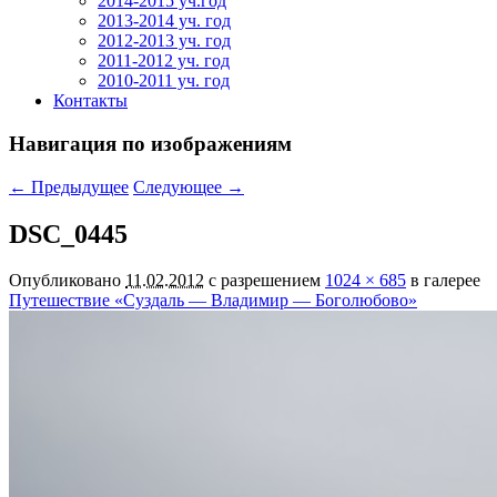
2014-2015 уч.год
2013-2014 уч. год
2012-2013 уч. год
2011-2012 уч. год
2010-2011 уч. год
Контакты
Навигация по изображениям
← Предыдущее
Следующее →
DSC_0445
Опубликовано
11.02.2012
с разрешением
1024 × 685
в галерее
Путешествие «Суздаль — Владимир — Боголюбово»