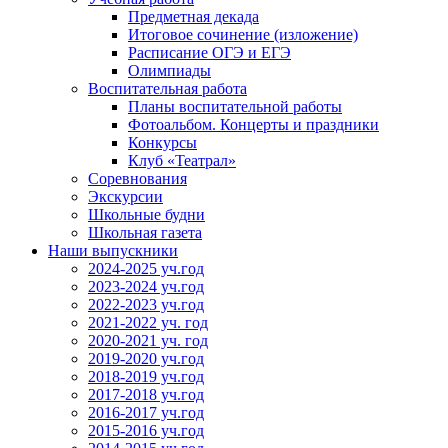
Предметная декада
Итоговое сочинение (изложение)
Расписание ОГЭ и ЕГЭ
Олимпиады
Воспитательная работа
Планы воспитательной работы
Фотоальбом. Концерты и праздники
Конкурсы
Клуб «Театрал»
Соревнования
Экскурсии
Школьные будни
Школьная газета
Наши выпускники
2024-2025 уч.год
2023-2024 уч.год
2022-2023 уч.год
2021-2022 уч. год
2020-2021 уч. год
2019-2020 уч.год
2018-2019 уч.год
2017-2018 уч.год
2016-2017 уч.год
2015-2016 уч.год