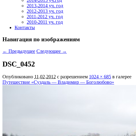
2014-2015 уч.год
2013-2014 уч. год
2012-2013 уч. год
2011-2012 уч. год
2010-2011 уч. год
Контакты
Навигация по изображениям
← Предыдущее
Следующее →
DSC_0452
Опубликовано
11.02.2012
с разрешением
1024 × 685
в галерее
Путешествие «Суздаль — Владимир — Боголюбово»