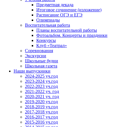
Предметная декада
Итоговое сочинение (изложение)
Расписание ОГЭ и ЕГЭ
Олимпиады
Воспитательная работа
Планы воспитательной работы
Фотоальбом. Концерты и праздники
Конкурсы
Клуб «Театрал»
Соревнования
Экскурсии
Школьные будни
Школьная газета
Наши выпускники
2024-2025 уч.год
2023-2024 уч.год
2022-2023 уч.год
2021-2022 уч. год
2020-2021 уч. год
2019-2020 уч.год
2018-2019 уч.год
2017-2018 уч.год
2016-2017 уч.год
2015-2016 уч.год