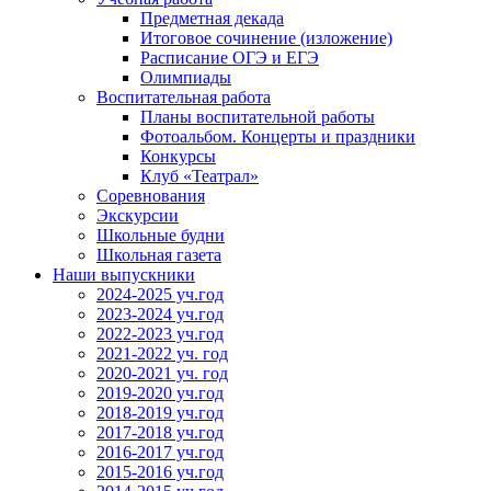
Предметная декада
Итоговое сочинение (изложение)
Расписание ОГЭ и ЕГЭ
Олимпиады
Воспитательная работа
Планы воспитательной работы
Фотоальбом. Концерты и праздники
Конкурсы
Клуб «Театрал»
Соревнования
Экскурсии
Школьные будни
Школьная газета
Наши выпускники
2024-2025 уч.год
2023-2024 уч.год
2022-2023 уч.год
2021-2022 уч. год
2020-2021 уч. год
2019-2020 уч.год
2018-2019 уч.год
2017-2018 уч.год
2016-2017 уч.год
2015-2016 уч.год