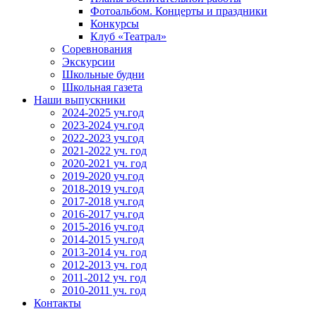
Фотоальбом. Концерты и праздники
Конкурсы
Клуб «Театрал»
Соревнования
Экскурсии
Школьные будни
Школьная газета
Наши выпускники
2024-2025 уч.год
2023-2024 уч.год
2022-2023 уч.год
2021-2022 уч. год
2020-2021 уч. год
2019-2020 уч.год
2018-2019 уч.год
2017-2018 уч.год
2016-2017 уч.год
2015-2016 уч.год
2014-2015 уч.год
2013-2014 уч. год
2012-2013 уч. год
2011-2012 уч. год
2010-2011 уч. год
Контакты