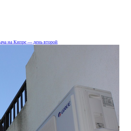
ача на Кипре — день второй