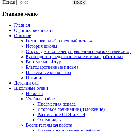
Поиск
Главное меню
Главная
Официальный сайт
О школе
Гимн школы «Солнечный ветер»
История школы
Структура и органы управления образовательной о
Руководство, педагогические и иные работники
Виртуальный тур
Благодарственные письма
Платежные реквизиты
Питание
Детский сад
Школьные будни
Новости
Учебная работа
Предметная декада
Итоговое сочинение (изложение)
Расписание ОГЭ и ЕГЭ
Олимпиады
Воспитательная работа
Планы воспитательной работы