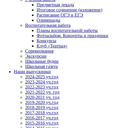
Предметная декада
Итоговое сочинение (изложение)
Расписание ОГЭ и ЕГЭ
Олимпиады
Воспитательная работа
Планы воспитательной работы
Фотоальбом. Концерты и праздники
Конкурсы
Клуб «Театрал»
Соревнования
Экскурсии
Школьные будни
Школьная газета
Наши выпускники
2024-2025 уч.год
2023-2024 уч.год
2022-2023 уч.год
2021-2022 уч. год
2020-2021 уч. год
2019-2020 уч.год
2018-2019 уч.год
2017-2018 уч.год
2016-2017 уч.год
2015-2016 уч.год