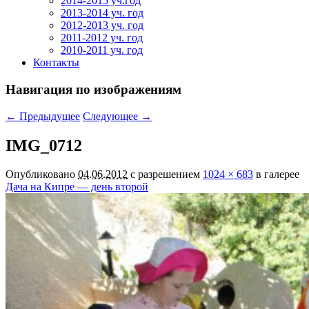
2014-2015 уч.год
2013-2014 уч. год
2012-2013 уч. год
2011-2012 уч. год
2010-2011 уч. год
Контакты
Навигация по изображениям
← Предыдущее
Следующее →
IMG_0712
Опубликовано
04.06.2012
с разрешением
1024 × 683
в галерее
Дача на Кипре — день второй