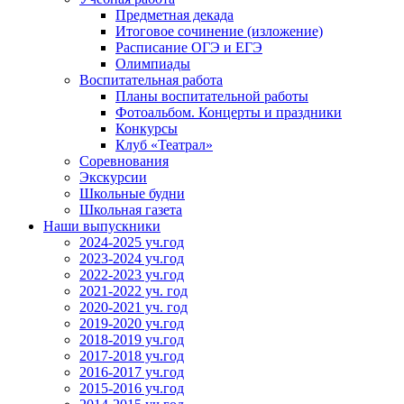
Предметная декада
Итоговое сочинение (изложение)
Расписание ОГЭ и ЕГЭ
Олимпиады
Воспитательная работа
Планы воспитательной работы
Фотоальбом. Концерты и праздники
Конкурсы
Клуб «Театрал»
Соревнования
Экскурсии
Школьные будни
Школьная газета
Наши выпускники
2024-2025 уч.год
2023-2024 уч.год
2022-2023 уч.год
2021-2022 уч. год
2020-2021 уч. год
2019-2020 уч.год
2018-2019 уч.год
2017-2018 уч.год
2016-2017 уч.год
2015-2016 уч.год