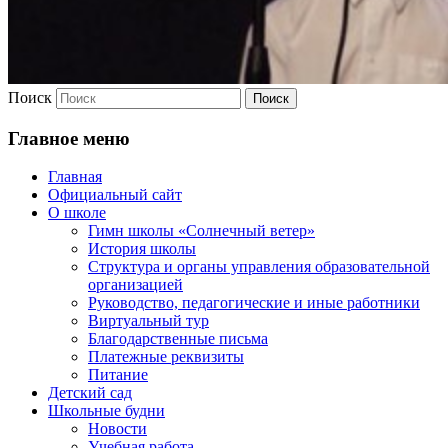
Поиск
Главное меню
Главная
Официальный сайт
О школе
Гимн школы «Солнечный ветер»
История школы
Структура и органы управления образовательной
организацией
Руководство, педагогические и иные работники
Виртуальный тур
Благодарственные письма
Платежные реквизиты
Питание
Детский сад
Школьные будни
Новости
Учебная работа