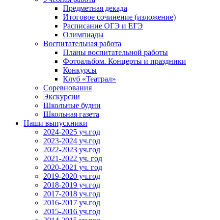
Предметная декада
Итоговое сочинение (изложение)
Расписание ОГЭ и ЕГЭ
Олимпиады
Воспитательная работа
Планы воспитательной работы
Фотоальбом. Концерты и праздники
Конкурсы
Клуб «Театрал»
Соревнования
Экскурсии
Школьные будни
Школьная газета
Наши выпускники
2024-2025 уч.год
2023-2024 уч.год
2022-2023 уч.год
2021-2022 уч. год
2020-2021 уч. год
2019-2020 уч.год
2018-2019 уч.год
2017-2018 уч.год
2016-2017 уч.год
2015-2016 уч.год