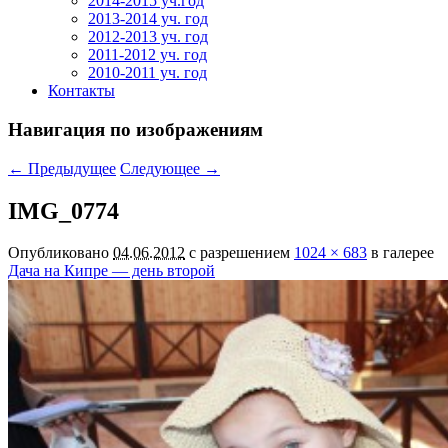
2014-2015 уч.год
2013-2014 уч. год
2012-2013 уч. год
2011-2012 уч. год
2010-2011 уч. год
Контакты
Навигация по изображениям
← Предыдущее
Следующее →
IMG_0774
Опубликовано
04.06.2012
с разрешением
1024 × 683
в галерее
Дача на Кипре — день второй