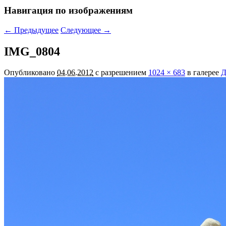
Навигация по изображениям
← Предыдущее
Следующее →
IMG_0804
Опубликовано
04.06.2012
с разрешением
1024 × 683
в галерее
Д