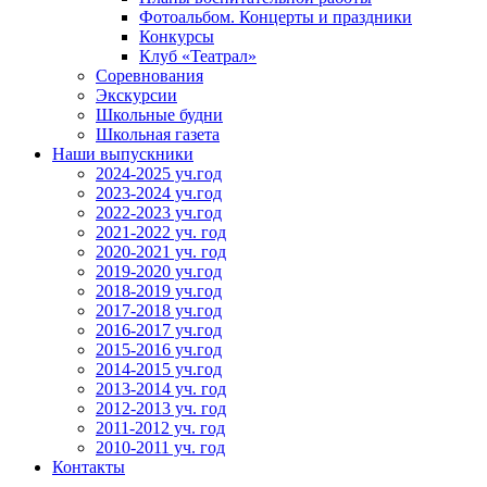
Фотоальбом. Концерты и праздники
Конкурсы
Клуб «Театрал»
Соревнования
Экскурсии
Школьные будни
Школьная газета
Наши выпускники
2024-2025 уч.год
2023-2024 уч.год
2022-2023 уч.год
2021-2022 уч. год
2020-2021 уч. год
2019-2020 уч.год
2018-2019 уч.год
2017-2018 уч.год
2016-2017 уч.год
2015-2016 уч.год
2014-2015 уч.год
2013-2014 уч. год
2012-2013 уч. год
2011-2012 уч. год
2010-2011 уч. год
Контакты