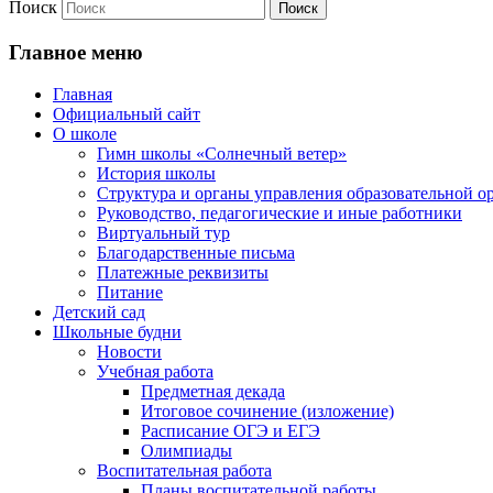
Поиск
Главное меню
Главная
Официальный сайт
О школе
Гимн школы «Солнечный ветер»
История школы
Структура и органы управления образовательной о
Руководство, педагогические и иные работники
Виртуальный тур
Благодарственные письма
Платежные реквизиты
Питание
Детский сад
Школьные будни
Новости
Учебная работа
Предметная декада
Итоговое сочинение (изложение)
Расписание ОГЭ и ЕГЭ
Олимпиады
Воспитательная работа
Планы воспитательной работы