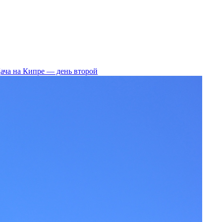
ача на Кипре — день второй