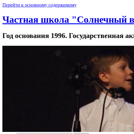
Перейти к основному содержимому
Частная школа "Солнечный в
Год основания 1996. Государственная ак