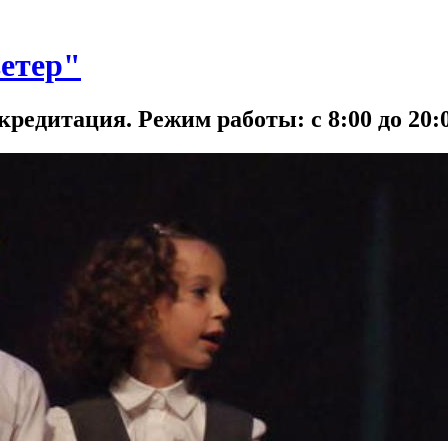
етер"
кредитация. Режим работы: с 8:00 до 20:0