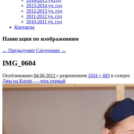
2014-2015 уч.год
2013-2014 уч. год
2012-2013 уч. год
2011-2012 уч. год
2010-2011 уч. год
Контакты
Навигация по изображениям
← Предыдущее
Следующее →
IMG_0604
Опубликовано
04.06.2012
с разрешением
1024 × 683
в галерее
Дача на Кипре — день первый