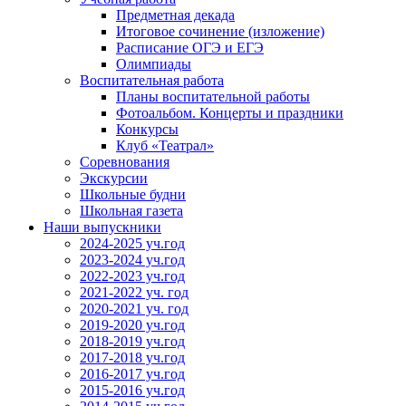
Предметная декада
Итоговое сочинение (изложение)
Расписание ОГЭ и ЕГЭ
Олимпиады
Воспитательная работа
Планы воспитательной работы
Фотоальбом. Концерты и праздники
Конкурсы
Клуб «Театрал»
Соревнования
Экскурсии
Школьные будни
Школьная газета
Наши выпускники
2024-2025 уч.год
2023-2024 уч.год
2022-2023 уч.год
2021-2022 уч. год
2020-2021 уч. год
2019-2020 уч.год
2018-2019 уч.год
2017-2018 уч.год
2016-2017 уч.год
2015-2016 уч.год