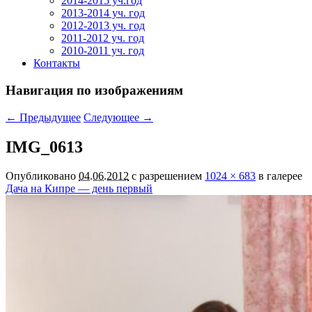
2014-2015 уч.год
2013-2014 уч. год
2012-2013 уч. год
2011-2012 уч. год
2010-2011 уч. год
Контакты
Навигация по изображениям
← Предыдущее
Следующее →
IMG_0613
Опубликовано
04.06.2012
с разрешением
1024 × 683
в галерее
Дача на Кипре — день первый