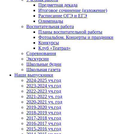
Предметная декада
Итоговое сочинение (изложение)
Расписание ОГЭ и ЕГЭ
Олимпиады
Воспитательная работа
Планы воспитательной работы
Фотоальбом. Концерты и праздники
Конкурсы
Клуб «Театрал»
Соревнования
Экскурсии
Школьные будни
Школьная газета
Наши выпускники
2024-2025 уч.год
2023-2024 уч.год
2022-2023 уч.год
2021-2022 уч. год
2020-2021 уч. год
2019-2020 уч.год
2018-2019 уч.год
2017-2018 уч.год
2016-2017 уч.год
2015-2016 уч.год