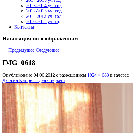
2014-2015 уч.год
2013-2014 уч. год
2012-2013 уч. год
2011-2012 уч. год
2010-2011 уч. год
Контакты
Навигация по изображениям
← Предыдущее
Следующее →
IMG_0618
Опубликовано
04.06.2012
с разрешением
1024 × 683
в галерее
Дача на Кипре — день первый