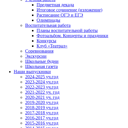
Предметная декада
Итоговое сочинение (изложение)
Расписание ОГЭ и ЕГЭ
Олимпиады
Воспитательная работа
Планы воспитательной работы
Фотоальбом. Концерты и праздники
Конкурсы
Клуб «Театрал»
Соревнования
Экскурсии
Школьные будни
Школьная газета
Наши выпускники
2024-2025 уч.год
2023-2024 уч.год
2022-2023 уч.год
2021-2022 уч. год
2020-2021 уч. год
2019-2020 уч.год
2018-2019 уч.год
2017-2018 уч.год
2016-2017 уч.год
2015-2016 уч.год