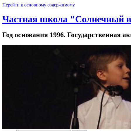
Перейти к основному содержимому
Частная школа "Солнечный в
Год основания 1996. Государственная ак