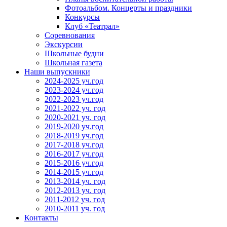
Фотоальбом. Концерты и праздники
Конкурсы
Клуб «Театрал»
Соревнования
Экскурсии
Школьные будни
Школьная газета
Наши выпускники
2024-2025 уч.год
2023-2024 уч.год
2022-2023 уч.год
2021-2022 уч. год
2020-2021 уч. год
2019-2020 уч.год
2018-2019 уч.год
2017-2018 уч.год
2016-2017 уч.год
2015-2016 уч.год
2014-2015 уч.год
2013-2014 уч. год
2012-2013 уч. год
2011-2012 уч. год
2010-2011 уч. год
Контакты