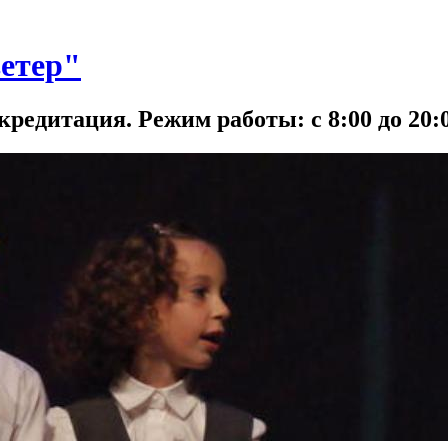
етер"
кредитация. Режим работы: с 8:00 до 20:0