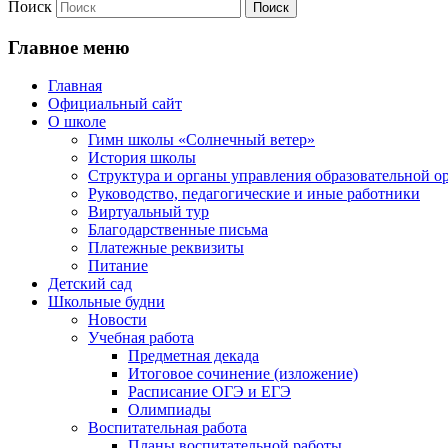
Поиск
Главное меню
Главная
Официальный сайт
О школе
Гимн школы «Солнечный ветер»
История школы
Структура и органы управления образовательной о
Руководство, педагогические и иные работники
Виртуальный тур
Благодарственные письма
Платежные реквизиты
Питание
Детский сад
Школьные будни
Новости
Учебная работа
Предметная декада
Итоговое сочинение (изложение)
Расписание ОГЭ и ЕГЭ
Олимпиады
Воспитательная работа
Планы воспитательной работы